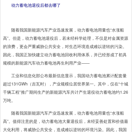
动力蓄电池退役后都去哪了
随着我国新能源汽车产业迅速发展，动力蓄电池用量也“水涨船
高”。但是，动力蓄电池退役后，若未经科学处理，不仅是对金属资源
的浪费，更会严重威胁公共安全，对生态环境造成难以逆转的污染。
因此，我国正加快建立动力蓄电池回收利用体系，并已经形成了初具
规模的新能源汽车动力蓄电池再生利用产业——
工业和信息化部公布最新信息显示，我国动力蓄电池累计配套量
超过131GWh（吉瓦时），产业规模位居世界第一。其中，仅在“十城
千辆工程”推广期间生产的新能源汽车共计产生退役动力蓄电池约1.26
万吨。
随着我国新能源汽车产业迅速发展，动力蓄电池用量也“水涨船
高”。值得注意的是，动力蓄电池大量退役后，未经妥善处置和价值最
大化利用，将威胁公共安全，造成难以逆转的环境污染。因此，我国