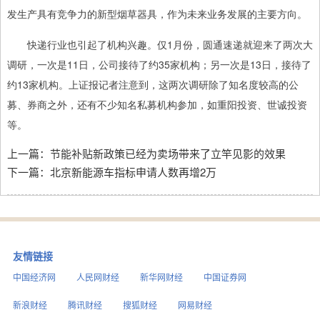
发生产具有竞争力的新型烟草器具，作为未来业务发展的主要方向。
快递行业也引起了机构兴趣。仅1月份，圆通速递就迎来了两次大
调研，一次是11日，公司接待了约35家机构；另一次是13日，接待了
约13家机构。上证报记者注意到，这两次调研除了知名度较高的公
募、券商之外，还有不少知名私募机构参加，如重阳投资、世诚投资
等。
上一篇：
节能补贴新政策已经为卖场带来了立竿见影的效果
下一篇：
北京新能源车指标申请人数再增2万
友情链接
中国经济网
人民网财经
新华网财经
中国证券网
新浪财经
腾讯财经
搜狐财经
网易财经