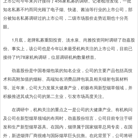
上市公司今年来共计接待了456家私募的调研。记者梳理发现，一批
知名私募不约而同光顾了电子烟、快递、酱油等行业的上市公司，部
分被知名私募调研过的上市公司，二级市场股价走势近期也十分亮
眼。
1月底，老牌私募重阳投资、淡水泉、尚雅投资同时调研了劲嘉股
份。事实上，该公司也是今年以来最受机构关注的上市公司，目前已
接待了约78家机构调研，位居调研机构数量榜首。
劲嘉股份是中国卷烟包装的知名企业，公司的主要产品包括高技
术和高附加值的烟标、高端知名消费品牌包装及相关镭射包装材料
等。近年来，公司大力发展大健康产业，积极布局新型烟草领域，并
积极推进其成为公司的第二主业，引发市场高度关注。
在调研中，机构关注的重点之一是公司的大健康产业。有机构问
及公司在新型烟草领域的布局时，劲嘉股份坦言，公司目前专注于研
发和生产新型烟草器具。在国内，烟弹属于国家烟草总局专卖，在国
外，新进烟弹厂商很难与国际烟草巨头抗衡。在此背景下，公司将研