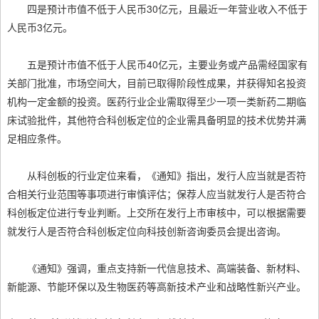
四是预计市值不低于人民币30亿元，且最近一年营业收入不低于
人民币3亿元。
五是预计市值不低于人民币40亿元，主要业务或产品需经国家有
关部门批准，市场空间大，目前已取得阶段性成果，并获得知名投资
机构一定金额的投资。医药行业企业需取得至少一项一类新药二期临
床试验批件，其他符合科创板定位的企业需具备明显的技术优势并满
足相应条件。
从科创板的行业定位来看，《通知》指出，发行人应当就是否符
合相关行业范围等事项进行审慎评估；保荐人应当就发行人是否符合
科创板定位进行专业判断。上交所在发行上市审核中，可以根据需要
就发行人是否符合科创板定位向科技创新咨询委员会提出咨询。
《通知》强调，重点支持新一代信息技术、高端装备、新材料、
新能源、节能环保以及生物医药等高新技术产业和战略性新兴产业。