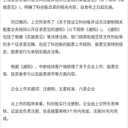
施意见》)，明确了科创板改革的相关内容，自发布之日起实施。
同日晚间，上交所发布了《关于就设立科创板并试点注册制相关
配套业务规则公开征求意见的通知》(以下简称《通知》)。《通知》
包括了根据《实施意见》等法律法规、部门规章和规范性文件所起草
的多个征求意见稿、包括了科创板的股票上市规则、股票交易特别规
定、股票发行与承销实施办法等。
根据《通知》，中新经纬客户端梳理了关于企业上市、股票交
易、投资者参与以及股票退市等方面内容。
企业上市关键词：注册制、五套标准、六类企业
从上市的程序来看，科创板实行注册制，企业由上交所负责审
核，证监会负责注册，信息披露审核3个月内完成，注册20天内完
成。