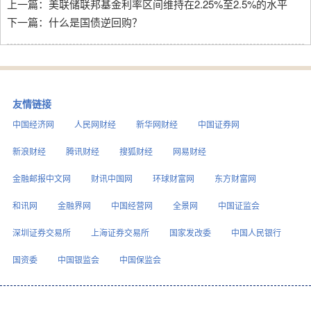
上一篇：
美联储联邦基金利率区间维持在2.25%至2.5%的水平
下一篇：
什么是国债逆回购？
友情链接
中国经济网
人民网财经
新华网财经
中国证券网
新浪财经
腾讯财经
搜狐财经
网易财经
金融邮报中文网
财讯中国网
环球财富网
东方财富网
和讯网
金融界网
中国经营网
全景网
中国证监会
深圳证券交易所
上海证券交易所
国家发改委
中国人民银行
国资委
中国银监会
中国保监会